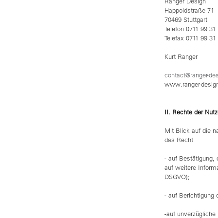
Ranger Design
Happoldstraße 71
70469 Stuttgart
Telefon 0711 99 31 
Telefax 0711 99 31 
Kurt Ranger
contact@ranger-de
www.ranger-desig
II. Rechte der Nut
Mit Blick auf die 
das Recht
- auf Bestätigung,
auf weitere Inform
DSGVO);
- auf Berichtigung
-auf unverzügliche