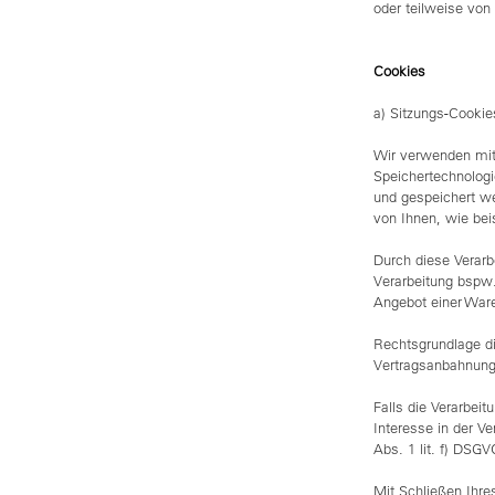
oder teilweise vo
Cookies
a) Sitzungs-Cooki
Wir verwenden mit 
Speichertechnologi
und gespeichert w
von Ihnen, wie bei
Durch diese Verarbe
Verarbeitung bspw.
Angebot einer Ware
Rechtsgrundlage di
Vertragsanbahnung
Falls die Verarbeit
Interesse in der Ve
Abs. 1 lit. f) DSGV
Mit Schließen Ihre