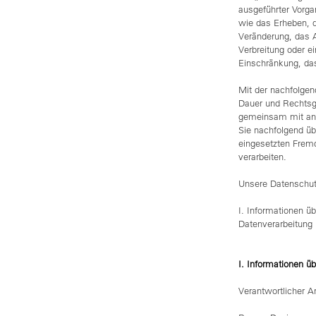
ausgeführter Vorg
wie das Erheben, d
Veränderung, das A
Verbreitung oder e
Einschränkung, das
Mit der nachfolgen
Dauer und Rechtsgr
gemeinsam mit and
Sie nachfolgend üb
eingesetzten Frem
verarbeiten.
Unsere Datenschutze
I. Informationen üb
Datenverarbeitung
I. Informationen üb
Verantwortlicher An