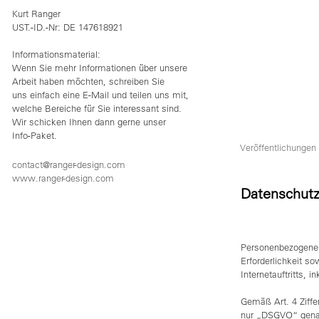
Kurt Ranger
UST.-ID.-Nr: DE 147618921
Informationsmaterial:
Wenn Sie mehr Informationen über unsere
Arbeit haben möchten, schreiben Sie
uns einfach eine E-Mail und teilen uns mit,
welche Bereiche für Sie interessant sind.
Wir schicken Ihnen dann gerne unser
Info-Paket.
Veröffentlichungen
contact@ranger-design.com
www.ranger-design.com
Datenschutz
Personenbezogene 
Erforderlichkeit s
Internetauftritts, 
Gemäß Art. 4 Ziffe
nur „DSGVO“ genann