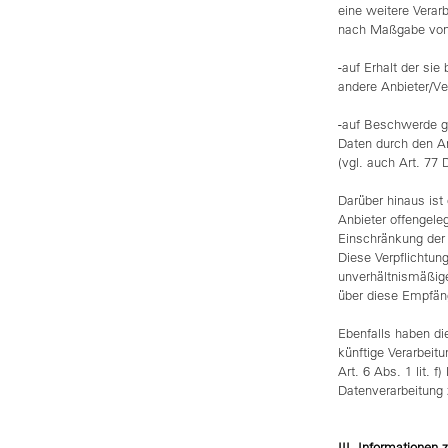
eine weitere Verar
nach Maßgabe von
-auf Erhalt der sie
andere Anbieter/Ve
-auf Beschwerde ge
Daten durch den A
(vgl. auch Art. 77
Darüber hinaus ist
Anbieter offengele
Einschränkung der V
Diese Verpflichtun
unverhältnismäßig
über diese Empfän
Ebenfalls haben d
künftige Verarbeit
Art. 6 Abs. 1 lit.
Datenverarbeitung
III. Informationen 