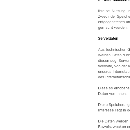
Ihre bei Nutzung un
Zweck der Speicher
entgegenstehen un
gemacht werden.
Serverdaten
Aus technischen Gr
werden Daten durch
diesen sog. Server
Website, von der a
unseres Internetau
des Internetanschl
Diese so erhobene
Daten von Ihnen.
Diese Speicherung 
Interesse liegt in d
Die Daten werden 
Beweiszwecken erfor