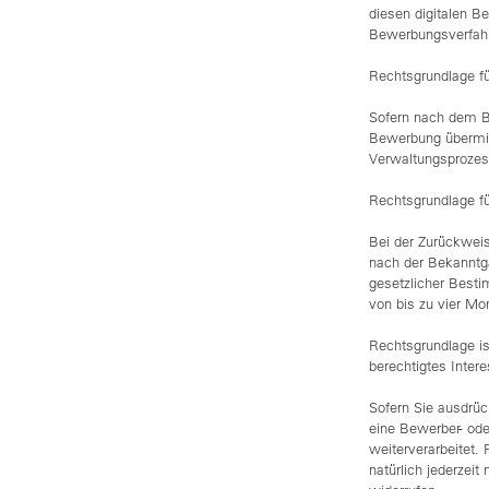
diesen digitalen 
Bewerbungsverfahre
Rechtsgrundlage fü
Sofern nach dem Be
Bewerbung übermit
Verwaltungsprozess
Rechtsgrundlage fü
Bei der Zurückwei
nach der Bekanntga
gesetzlicher Best
von bis zu vier Mo
Rechtsgrundlage is
berechtigtes Intere
Sofern Sie ausdrüc
eine Bewerber- ode
weiterverarbeitet. 
natürlich jederzei