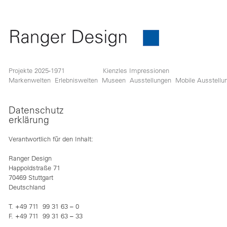
Projekte 2025-1971
Kienzles Impressionen
Markenwelten
Erlebniswelten
Museen
Ausstellungen
Mobile Ausstellu
Datenschutz
erklärung
Verantwortlich für den Inhalt:
Ranger Design
Happoldstraße 71
70469 Stuttgart
Deutschland
T. +49 711 99 31 63 – 0
F. +49 711 99 31 63 – 33