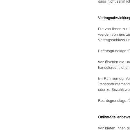
dass nicht sämtlich
Vertragsabwicklun
Die von Ihnen zur
werden von uns zum
Vertragsschluss un
Rechtsgrundlage für
Wir löschen die Da
handelsrechtliche
Im Rahmen der Vert
Transportunternehm
oder zu Bezahlzwec
Rechtsgrundlage fü
Online-Stellenbewe
Wir bieten Ihnen d