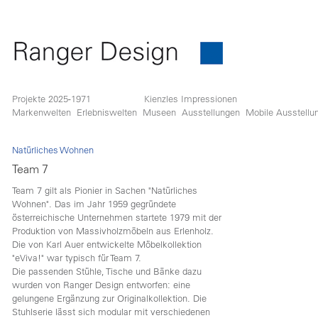
Projekte 2025-1971
Kienzles Impressionen
Markenwelten
Erlebniswelten
Museen
Ausstellungen
Mobile Ausstellu
Natürliches Wohnen
Team 7
Team 7 gilt als Pionier in Sachen "Natürliches
Wohnen". Das im Jahr 1959 gegründete
österreichische Unternehmen startete 1979 mit der
Produktion von Massivholzmöbeln aus Erlenholz.
Die von Karl Auer entwickelte Möbelkollektion
"eViva!" war typisch für Team 7.
Die passenden Stühle, Tische und Bänke dazu
wurden von Ranger Design entworfen: eine
gelungene Ergänzung zur Originalkollektion. Die
Stuhlserie lässt sich modular mit verschiedenen