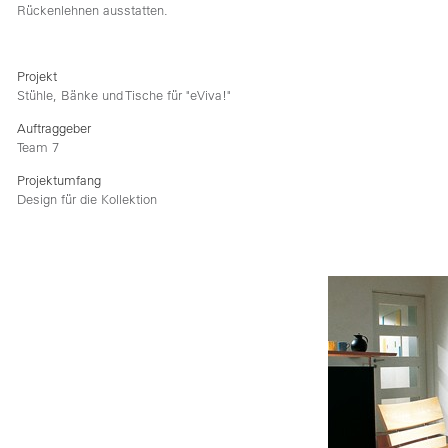
Rückenlehnen ausstatten.
Projekt
Stühle, Bänke und Tische für "eViva!"
Auftraggeber
Team 7
Projektumfang
Design für die Kollektion