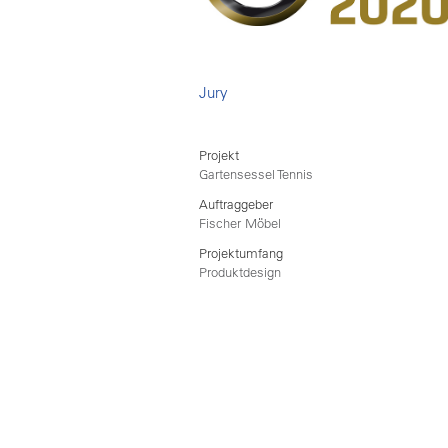
Jury
Projekt
Gartensessel Tennis
Auftraggeber
Fischer Möbel
Projektumfang
Produktdesign