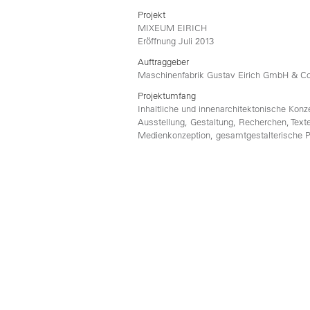
Projekt
MIXEUM EIRICH
Eröffnung Juli 2013
Auftraggeber
Maschinenfabrik Gustav Eirich GmbH & C
Projektumfang
Inhaltliche und innenarchitektonische Konz
Ausstellung, Gestaltung, Recherchen, Text
Medienkonzeption, gesamtgestalterische 