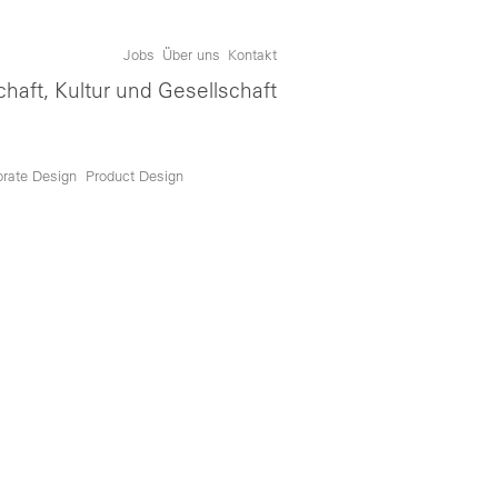
Jobs
Über uns
Kontakt
chaft, Kultur und Gesellschaft
orate Design
Product Design