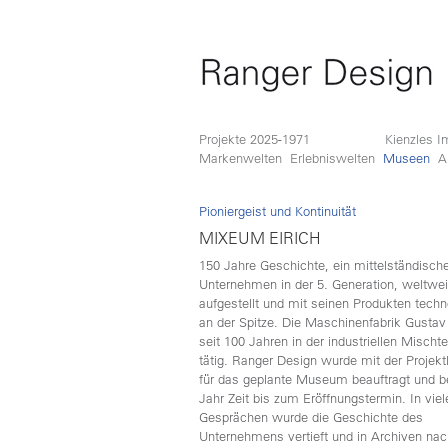
Projekte 2025-1971
Kienzles I
Markenwelten
Erlebniswelten
Museen
A
Pioniergeist und Kontinuität
MIXEUM EIRICH
150 Jahre Geschichte, ein mittelständisch
Unternehmen in der 5. Generation, weltwei
aufgestellt und mit seinen Produkten techn
an der Spitze. Die Maschinenfabrik Gustav E
seit 100 Jahren in der industriellen Mischt
tätig. Ranger Design wurde mit der Projekt
für das geplante Museum beauftragt und 
Jahr Zeit bis zum Eröffnungstermin. In viel
Gesprächen wurde die Geschichte des
Unternehmens vertieft und in Archiven nac