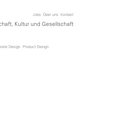
Jobs
Über uns
Kontakt
chaft, Kultur und Gesellschaft
orate Design
Product Design